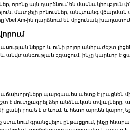
ւններ, որոնք այն դարձնում են մասնակիությու
յուն, մատչելի բոնուսներ, անվտանգ վճարմա
րը Vbet Am-ին դարձնում են մրցունակ խաղատու
վորում
վասության ներքո և ունի բոլոր անհրաժեշտ լի
 և անվտանգության զգացում, ինչը կարևոր 
 Հաճախորդները պարզապես պետք է լրացնեն մի 
 է մուտքագրել ձեր անձնական տվյալները, այդ
 մի քանի րոպե է տևում, և հետո արդեն կարող ե
 ստանում գրանցվելու ընթացքում, ինչը հնարա
որ գրանցման գործընթացը պարզապես և արագ է,