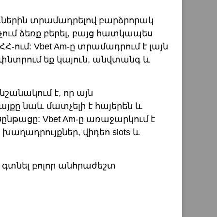
դներին տրամադրելով բարձրորակ
չում ձեռք բերել, բայց հատկապես
ում: Vbet Am-ը տրամադրում է լայն
փնտրում եք կայուն, անվտանգ և
նշանակում է, որ այն
քը նաև մատչելի է հայերեն և
ծընթացը: Vbet Am-ը առաջարկում է
աղադրույքներ, վիդեո slots և
ք գտնել բոլոր անհրաժեշտ