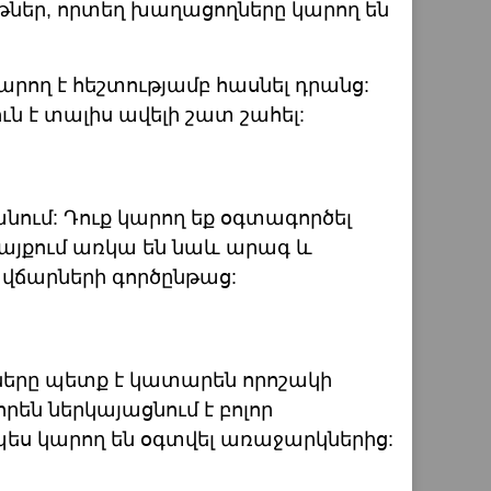
յթներ, որտեղ խաղացողները կարող են
րող է հեշտությամբ հասնել դրանց:
ուն է տալիս ավելի շատ շահել:
նում: Դուք կարող եք օգտագործել
այքում առկա են նաև արագ և
վճարների գործընթաց:
ները պետք է կատարեն որոշակի
րեն ներկայացնում է բոլոր
ես կարող են օգտվել առաջարկներից: