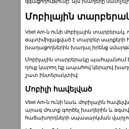
զգացողությունը: Այս խաղերը մատչելի
Մոբիլային տարբերա
Vbet Am-ն ունի մոբիլային տարբերակ,
օպտիմիզացված է տարբեր սարքերի հա
խաղացողներին խաղալ իրենց սմարթֆ
Մոբիլային տարբերակը պահպանում է բ
դուք կարող եք ապահով կերպով խաղալ 
շատ ինտերակտիվ:
Մոբիլի հավելված
Vbet Am-ն ունի նաև մոբիլային հավելվա
արագ մուտք գործել խաղերին և օգտվ
հաճախորդների սպասարկման վարչու