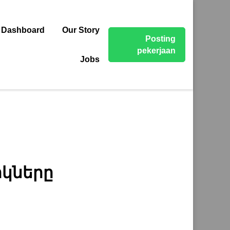
 Dashboard
Our Story
Posting
pekerjaan
Jobs
րկները