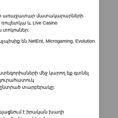
արհի առաջատար մատակարարների
ռուլետկա և Live Casino
 տոկոսներ:
ք են NetEnt, Microgaming, Evolution
ատեգորիաների մեջ կարող եք գտնել
ր յուրահատուկ
ախընտրած տարբերակը:
վելացնում է իրական խաղի