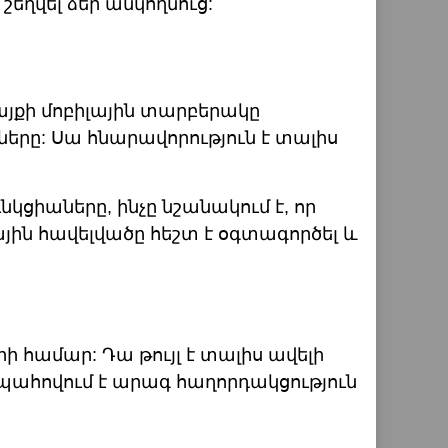
շեղվել ձեր անկողնուց:
Կայքի մոբիլային տարբերակը
երը: Սա հնարավորություն է տալիս
կցիաները, ինչը նշանակում է, որ
ային հավելվածը հեշտ է օգտագործել և
երի համար: Դա թույլ է տալիս ավելի
ապահովում է արագ հաղորդակցություն