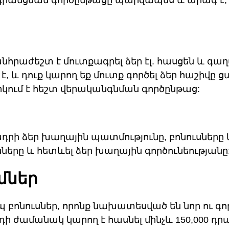
հրաժեշտ է մուտքագրել ձեր էլ. հասցեն և գաղ
, և դուք կարող եք մուտք գործել ձեր հաշիվը
կում է հեշտ վերականգնման գործընթաց:
դրի ձեր խաղային պատմությունը, բոնուսները և
սները և հետևել ձեր խաղային գործունեությանը
մներ
 բոնուսներ, որոնք նախատեսված են նոր ու գ
 ժամանակ կարող է հասնել մինչև 150,000 դրամ