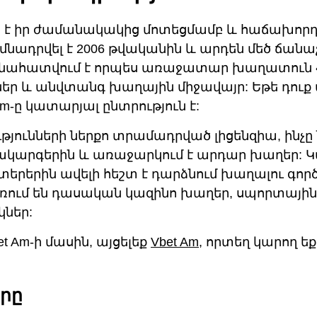
ի է իր ժամանակակից մոտեցմամբ և հաճախոր
մնադրվել է 2006 թվականին և արդեն մեծ ճանա
 գնահատվում է որպես առաջատար խաղատուն ՀՀ-
եր և անվտանգ խաղային միջավայր: Եթե դուք 
-ը կատարյալ ընտրություն է:
թյունների ներքո տրամադրված լիցենզիա, ինչը 
արգերին և առաջարկում է արդար խաղեր: Կայ
ատերերին ավելի հեշտ է դարձնում խաղալու գոր
ում են դասական կազինո խաղեր, սպորտային խ
ներ:
t Am-ի մասին, այցելեք
Vbet Am
, որտեղ կարող ե
երը