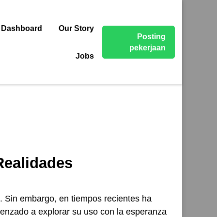
 Dashboard
Our Story
Posting
pekerjaan
Jobs
 Realidades
. Sin embargo, en tiempos recientes ha
menzado a explorar su uso con la esperanza