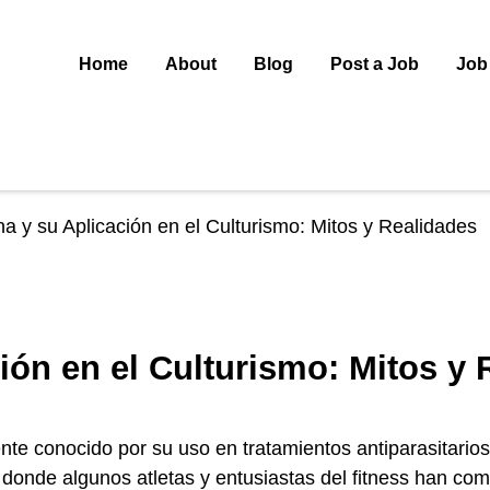
Home
About
Blog
Post a Job
Job
na y su Aplicación en el Culturismo: Mitos y Realidades
ión en el Culturismo: Mitos y
 conocido por su uso en tratamientos antiparasitarios
 donde algunos atletas y entusiastas del fitness han co