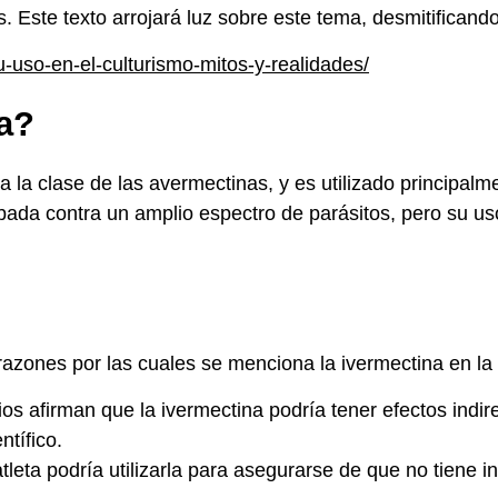
s. Este texto arrojará luz sobre este tema, desmitifican
u-uso-en-el-culturismo-mitos-y-realidades/
na?
la clase de las avermectinas, y es utilizado principalme
ada contra un amplio espectro de parásitos, pero su uso
razones por las cuales se menciona la ivermectina en la
os afirman que la ivermectina podría tener efectos indi
tífico.
leta podría utilizarla para asegurarse de que no tiene i