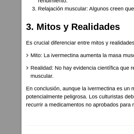
rendimiento.
Relajación muscular:
Algunos creen que 
3. Mitos y Realidades
Es crucial diferenciar entre mitos y realidad
Mito:
La ivermectina aumenta la masa muscul
Realidad:
No hay evidencia científica que r
muscular.
En conclusión, aunque la ivermectina es un m
potencialmente peligrosa. Los culturistas deb
recurrir a medicamentos no aprobados para