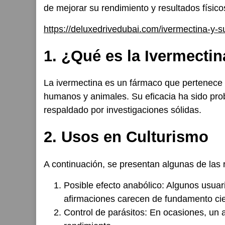
de mejorar su rendimiento y resultados físico
https://deluxedrivedubai.com/ivermectina-y-s
1. ¿Qué es la Ivermecti
La ivermectina es un fármaco que pertenece a 
humanos y animales. Su eficacia ha sido prob
respaldado por investigaciones sólidas.
2. Usos en Culturismo
A continuación, se presentan algunas de las 
Posible efecto anabólico:
Algunos usuari
afirmaciones carecen de fundamento cien
Control de parásitos:
En ocasiones, un at