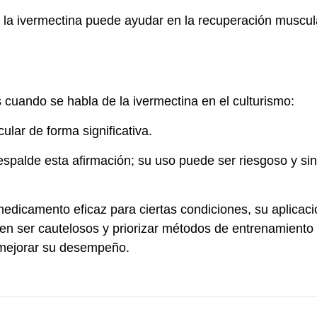
la ivermectina puede ayudar en la recuperación muscular
es cuando se habla de la ivermectina en el culturismo:
ar de forma significativa.
espalde esta afirmación; su uso puede ser riesgoso y sin 
edicamento eficaz para ciertas condiciones, su aplicaci
en ser cautelosos y priorizar métodos de entrenamiento 
 mejorar su desempeño.