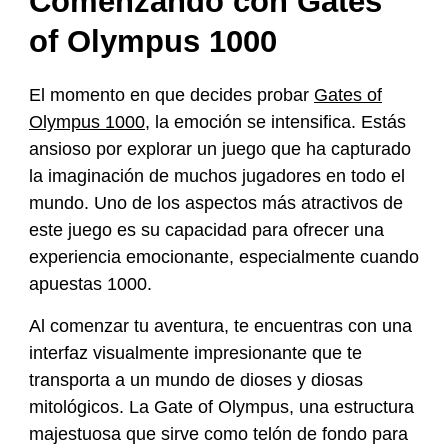
Comenzando con Gates
of Olympus 1000
El momento en que decides probar
Gates of
Olympus 1000
, la emoción se intensifica. Estás
ansioso por explorar un juego que ha capturado
la imaginación de muchos jugadores en todo el
mundo. Uno de los aspectos más atractivos de
este juego es su capacidad para ofrecer una
experiencia emocionante, especialmente cuando
apuestas 1000.
Al comenzar tu aventura, te encuentras con una
interfaz visualmente impresionante que te
transporta a un mundo de dioses y diosas
mitológicos. La Gate of Olympus, una estructura
majestuosa que sirve como telón de fondo para