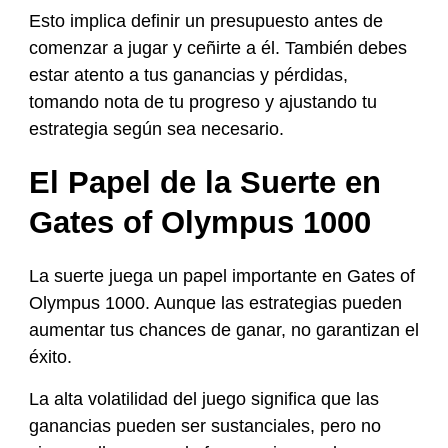
Esto implica definir un presupuesto antes de
comenzar a jugar y ceñirte a él. También debes
estar atento a tus ganancias y pérdidas,
tomando nota de tu progreso y ajustando tu
estrategia según sea necesario.
El Papel de la Suerte en
Gates of Olympus 1000
La suerte juega un papel importante en Gates of
Olympus 1000. Aunque las estrategias pueden
aumentar tus chances de ganar, no garantizan el
éxito.
La alta volatilidad del juego significa que las
ganancias pueden ser sustanciales, pero no