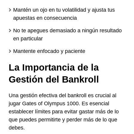
Mantén un ojo en tu volatilidad y ajusta tus
apuestas en consecuencia
No te apegues demasiado a ningún resultado
en particular
Mantente enfocado y paciente
La Importancia de la
Gestión del Bankroll
Una gestión efectiva del bankroll es crucial al
jugar Gates of Olympus 1000. Es esencial
establecer límites para evitar gastar más de lo
que puedes permitirte y perder más de lo que
debes.