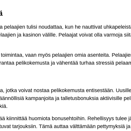
ä
ta pelaajien tulisi noudattaa, kun he nauttivat uhkapelei
aajien ja kasinon välille. Pelaajat voivat olla varmoja siit
oimintaa, vaan myös pelaajien omia asenteita. Pelaajien tu
arantaa pelikokemusta ja vähentää turhaa stressiä pelaa
, jotka voivat nostaa pelikokemusta entisestään. Uusille 
ännöllisiä kampanjoita ja talletusbonuksia aktiivisille pel
kiä.
kiinnittää huomiota bonusehtoihin. Rehellisyys tulee jäl
uvat tarjouksiin. Tämä auttaa välttämään pettymyksiä j