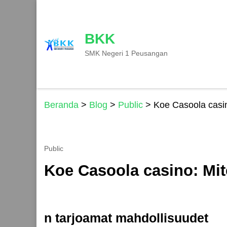
Lompat
ke
konten
BKK
(Tekan
SMK Negeri 1 Peusangan
Enter)
Beranda
>
Blog
>
Public
>
Koe Casoola casino
Public
Koe Casoola casino: Mite
n tarjoamat mahdollisuudet