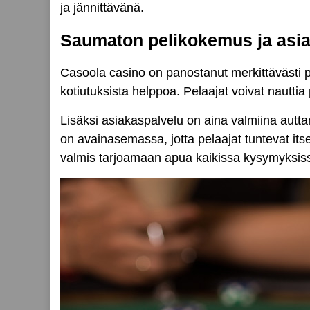
ja jännittävänä.
Saumaton pelikokemus ja asi
Casoola casino on panostanut merkittävästi p
kotiutuksista helppoa. Pelaajat voivat nauttia 
Lisäksi asiakaspalvelu on aina valmiina autt
on avainasemassa, jotta pelaajat tuntevat its
valmis tarjoamaan apua kaikissa kysymyksis