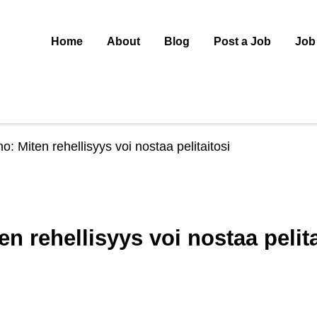
Home
About
Blog
Post a Job
Job
: Miten rehellisyys voi nostaa pelitaitosi
n rehellisyys voi nostaa pelita