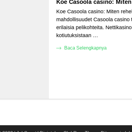
Koe Casoola casino: Miten r
Koe Casoola casino: Miten rehell
mahdollisuudet Casoola casino ta
erilaisia pelikohteita. Nettikasin
kotiutuksistaan …
Baca Selengkapnya