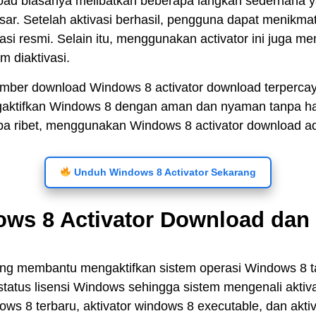
ad biasanya melibatkan beberapa langkah sederhana yan
. Setelah aktivasi berhasil, pengguna dapat menikmati
asi resmi. Selain itu, menggunakan activator ini juga 
 diaktivasi.
er download Windows 8 activator download terpercaya 
ngaktifkan Windows 8 dengan aman dan nyaman tanpa ha
a ribet, menggunakan Windows 8 activator download adal
Unduh Windows 8 Activator Sekarang
s 8 Activator Download dan 
yang membantu mengaktifkan sistem operasi Windows 8 
tatus lisensi Windows sehingga sistem mengenali aktivas
ows 8 terbaru, aktivator windows 8 executable, dan aktiva