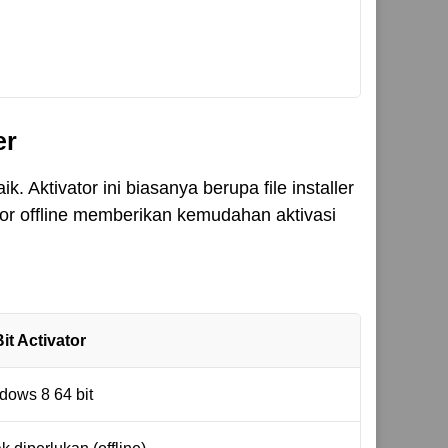
er
. Aktivator ini biasanya berupa file installer
ator offline memberikan kemudahan aktivasi
it Activator
dows 8 64 bit