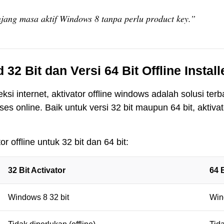
jang masa aktif Windows 8 tanpa perlu product key.”
2 Bit dan Versi 64 Bit Offline Install
i internet, aktivator offline windows adalah solusi terbaik
ses online. Baik untuk versi 32 bit maupun 64 bit, aktiv
 offline untuk 32 bit dan 64 bit:
32 Bit Activator
64 B
Windows 8 32 bit
Win