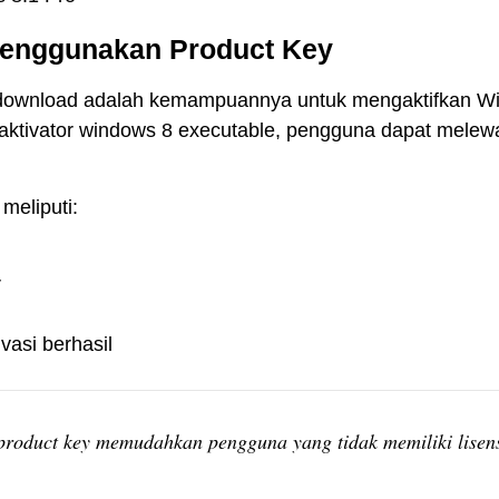
Menggunakan Product Key
 download adalah kemampuannya untuk mengaktifkan W
aktivator windows 8 executable, pengguna dapat melewat
meliputi:
r
vasi berhasil
roduct key memudahkan pengguna yang tidak memiliki lisens