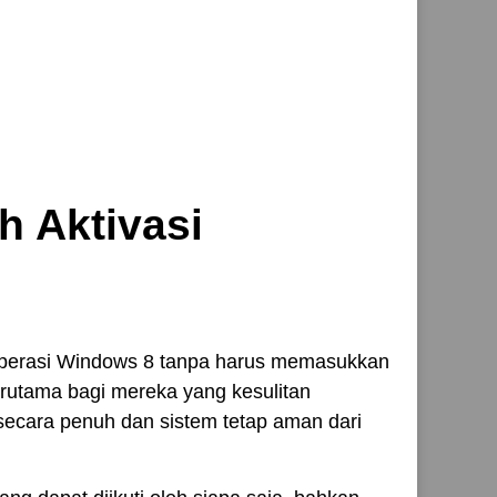
h Aktivasi
m operasi Windows 8 tanpa harus memasukkan
erutama bagi mereka yang kesulitan
 secara penuh dan sistem tetap aman dari