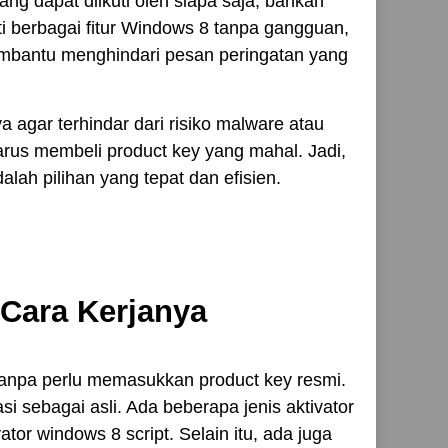
g dapat diikuti oleh siapa saja, bahkan
 berbagai fitur Windows 8 tanpa gangguan,
membantu menghindari pesan peringatan yang
agar terhindar dari risiko malware atau
rus membeli product key yang mahal. Jadi,
ah pilihan yang tepat dan efisien.
Cara Kerjanya
tanpa perlu memasukkan product key resmi.
i sebagai asli. Ada beberapa jenis aktivator
tor windows 8 script. Selain itu, ada juga