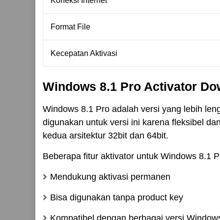
Koneksi Internet
Format File
Kecepatan Aktivasi
Windows 8.1 Pro Activator Dow
Windows 8.1 Pro adalah versi yang lebih len
digunakan untuk versi ini karena fleksibel d
kedua arsitektur 32bit dan 64bit.
Beberapa fitur aktivator untuk Windows 8.1 P
Mendukung aktivasi permanen
Bisa digunakan tanpa product key
Kompatibel dengan berbagai versi Windows