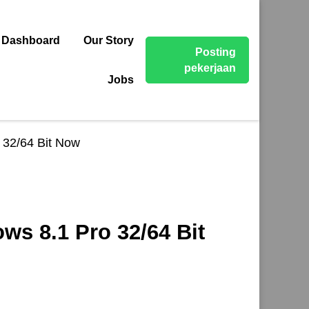
 Dashboard
Our Story
Posting
pekerjaan
Jobs
 32/64 Bit Now
ws 8.1 Pro 32/64 Bit