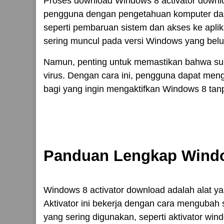
Proses download Windows 8 activator downlo
pengguna dengan pengetahuan komputer dasar
seperti pembaruan sistem dan akses ke aplik
sering muncul pada versi Windows yang belum
Namun, penting untuk memastikan bahwa sumb
virus. Dengan cara ini, pengguna dapat me
bagi yang ingin mengaktifkan Windows 8 tanp
Panduan Lengkap Window
Windows 8 activator download adalah alat 
Aktivator ini bekerja dengan cara mengubah s
yang sering digunakan, seperti aktivator wind