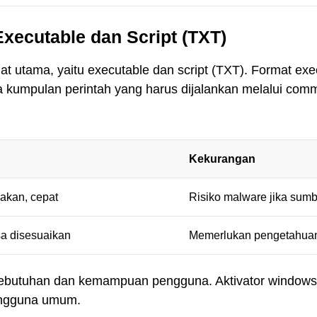
xecutable dan Script (TXT)
at utama, yaitu executable dan script (TXT). Format e
a kumpulan perintah yang harus dijalankan melalui com
Kekurangan
akan, cepat
Risiko malware jika sumb
sa disesuaikan
Memerlukan pengetahuan
ebutuhan dan kemampuan pengguna. Aktivator windows 8 s
pengguna umum.