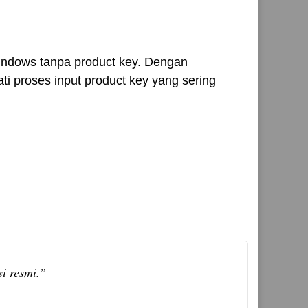
indows tanpa product key. Dengan
i proses input product key yang sering
i resmi.”