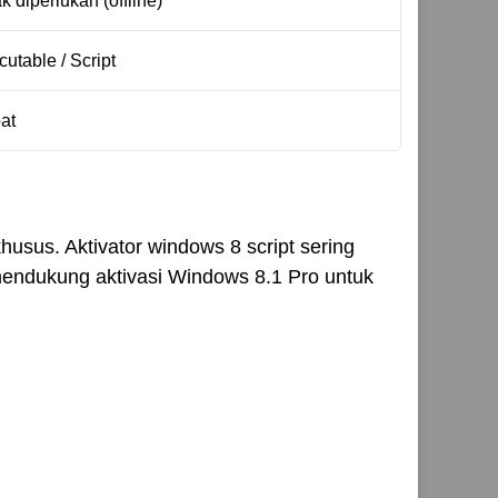
k diperlukan (offline)
utable / Script
at
usus. Aktivator windows 8 script sering
a mendukung aktivasi Windows 8.1 Pro untuk