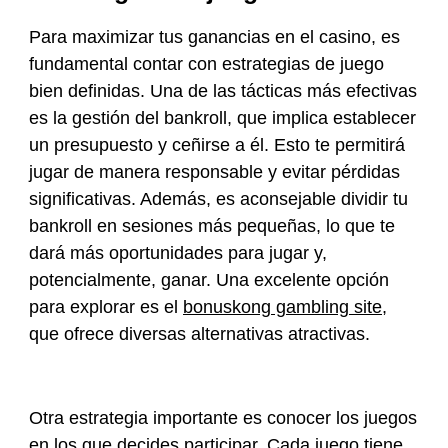
Para maximizar tus ganancias en el casino, es
fundamental contar con estrategias de juego
bien definidas. Una de las tácticas más efectivas
es la gestión del bankroll, que implica establecer
un presupuesto y ceñirse a él. Esto te permitirá
jugar de manera responsable y evitar pérdidas
significativas. Además, es aconsejable dividir tu
bankroll en sesiones más pequeñas, lo que te
dará más oportunidades para jugar y,
potencialmente, ganar. Una excelente opción
para explorar es el
bonuskong gambling site
,
que ofrece diversas alternativas atractivas.
Otra estrategia importante es conocer los juegos
en los que decides participar. Cada juego tiene