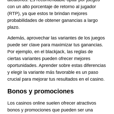
con un alto porcentaje de retorno al jugador
(RTP), ya que estos te brindan mejores
probabilidades de obtener ganancias a largo
plazo.
Además, aprovechar las variantes de los juegos
puede ser clave para maximizar tus ganancias.
Por ejemplo, en el blackjack, las reglas de
ciertas variantes pueden ofrecer mejores
oportunidades. Aprender sobre estas diferencias
y elegir la variante más favorable es un paso
crucial para mejorar tus resultados en el casino.
Bonos y promociones
Los casinos online suelen ofrecer atractivos
bonos y promociones que pueden ser una