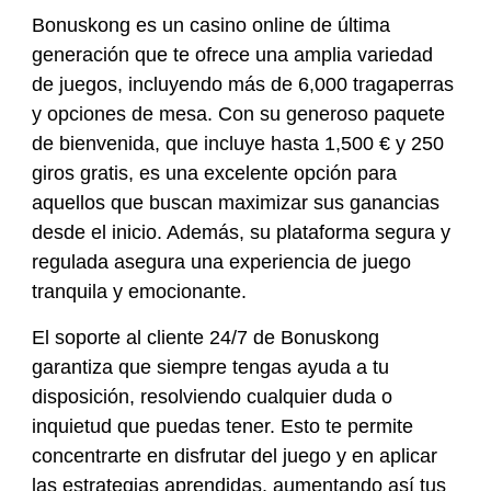
Bonuskong es un casino online de última
generación que te ofrece una amplia variedad
de juegos, incluyendo más de 6,000 tragaperras
y opciones de mesa. Con su generoso paquete
de bienvenida, que incluye hasta 1,500 € y 250
giros gratis, es una excelente opción para
aquellos que buscan maximizar sus ganancias
desde el inicio. Además, su plataforma segura y
regulada asegura una experiencia de juego
tranquila y emocionante.
El soporte al cliente 24/7 de Bonuskong
garantiza que siempre tengas ayuda a tu
disposición, resolviendo cualquier duda o
inquietud que puedas tener. Esto te permite
concentrarte en disfrutar del juego y en aplicar
las estrategias aprendidas, aumentando así tus