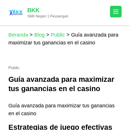
Lompat
BKK
ke
SMK Negeri 1 Peusangan
konten
(Tekan
Enter)
Beranda
>
Blog
>
Public
>
Guía avanzada para
maximizar tus ganancias en el casino
Public
Guía avanzada para maximizar
tus ganancias en el casino
Guía avanzada para maximizar tus ganancias
en el casino
Estrategias de juego efectivas