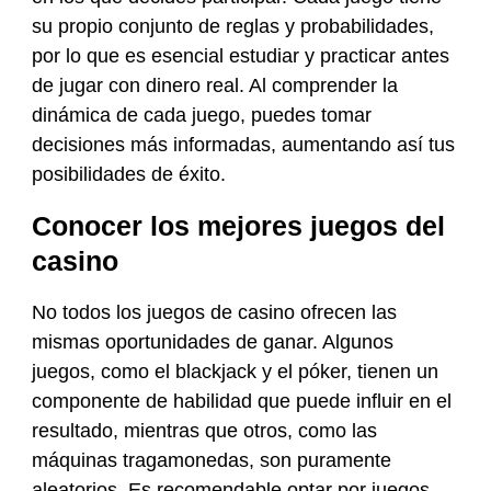
su propio conjunto de reglas y probabilidades,
por lo que es esencial estudiar y practicar antes
de jugar con dinero real. Al comprender la
dinámica de cada juego, puedes tomar
decisiones más informadas, aumentando así tus
posibilidades de éxito.
Conocer los mejores juegos del
casino
No todos los juegos de casino ofrecen las
mismas oportunidades de ganar. Algunos
juegos, como el blackjack y el póker, tienen un
componente de habilidad que puede influir en el
resultado, mientras que otros, como las
máquinas tragamonedas, son puramente
aleatorios. Es recomendable optar por juegos