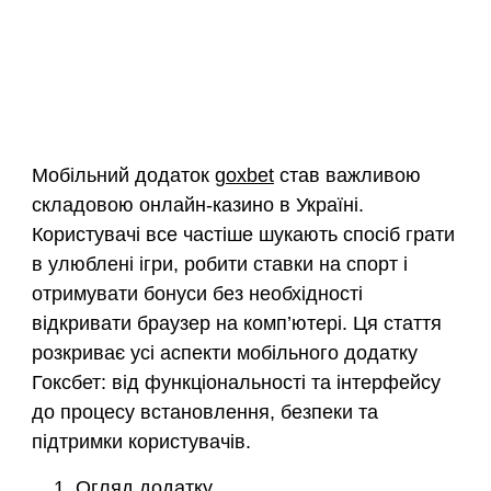
Мобільний додаток
goxbet
став важливою
складовою онлайн‑казино в Україні.
Користувачі все частіше шукають спосіб грати
в улюблені ігри, робити ставки на спорт і
отримувати бонуси без необхідності
відкривати браузер на комп’ютері. Ця стаття
розкриває усі аспекти мобільного додатку
Гоксбет: від функціональності та інтерфейсу
до процесу встановлення, безпеки та
підтримки користувачів.
Огляд додатку