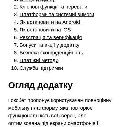
Ключові функції та переваги
Платформи та системні вимоги
Як встановити на Android
Як встановити на iOS
Реєстрація та верифікація
Бонуси та акції у додатку
Безпека і конфіденційність
Платіжні методи
Служба підтримки
Огляд додатку
Гоксбет пропонує користувачам повноцінну
мобільну платформу, яка повторює
функціональність веб‑версії, але
оптимізована під екрани смартфонів і