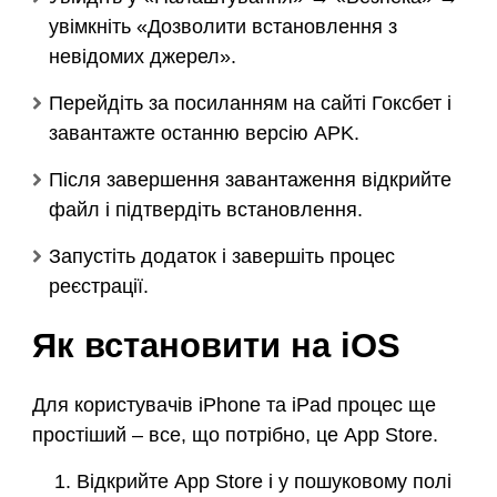
увімкніть «Дозволити встановлення з
невідомих джерел».
Перейдіть за посиланням на сайті Гоксбет і
завантажте останню версію APK.
Після завершення завантаження відкрийте
файл і підтвердіть встановлення.
Запустіть додаток і завершіть процес
реєстрації.
Як встановити на iOS
Для користувачів iPhone та iPad процес ще
простіший – все, що потрібно, це App Store.
Відкрийте App Store і у пошуковому полі