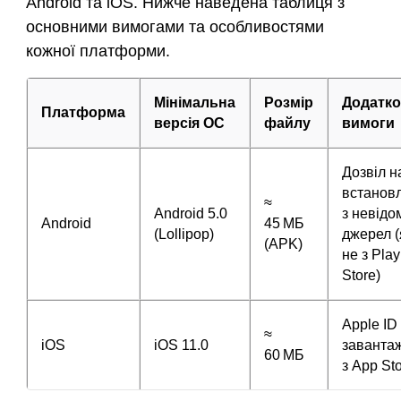
Android та iOS. Нижче наведена таблиця з
основними вимогами та особливостями
кожної платформи.
Мінімальна
Розмір
Додатко
Платформа
версія ОС
файлу
вимоги
Дозвіл н
встанов
≈
Android 5.0
з невідо
Android
45 МБ
(Lollipop)
джерел 
(APK)
не з Play
Store)
Apple ID
≈
iOS
iOS 11.0
заванта
60 МБ
з App St