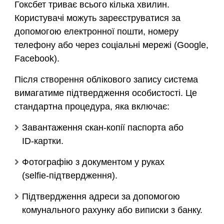
Гоксбет триває всього кілька хвилин.
Користувачі можуть зареєструватися за
допомогою електронної пошти, номеру
телефону або через соціальні мережі (Google,
Facebook).
Після створення облікового запису система
вимагатиме підтвердження особистості. Це
стандартна процедура, яка включає:
Завантаження скан-копії паспорта або
ID‑картки.
Фотографію з документом у руках
(selfie‑підтвердження).
Підтвердження адреси за допомогою
комунального рахунку або виписки з банку.