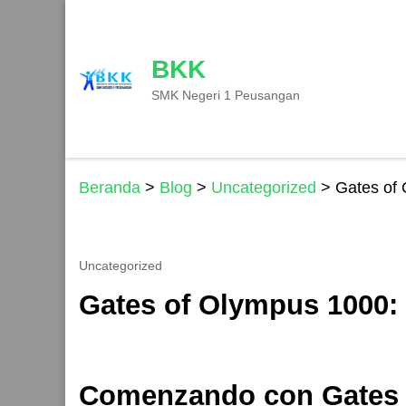
Lompat
ke
konten
BKK
(Tekan
SMK Negeri 1 Peusangan
Enter)
Beranda
>
Blog
>
Uncategorized
>
Gates of 
Uncategorized
Gates of Olympus 1000: 
Comenzando con Gates 