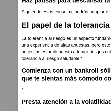
Haz pausas para descansar la
Siguiendo estos consejos, podrás adaptarte 
El papel de la toleranci
La tolerancia al riesgo es un aspecto fundam
una experiencia de altas apuestas, pero esto
necesitas estar dispuesto a tomar riesgos ca
tolerancia al riesgo saludable:*
Comienza con un bankroll sól
que te sientas más cómodo co
*
Presta atención a la volatilid