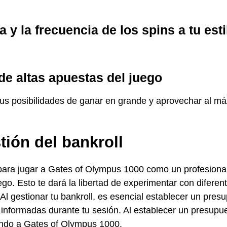
 y la frecuencia de los spins a tu est
e altas apuestas del juego
us posibilidades de ganar en grande y aprovechar al m
tión del bankroll
co para jugar a Gates of Olympus 1000 como un profesion
uego. Esto te dará la libertad de experimentar con difere
l gestionar tu bankroll, es esencial establecer un presup
informadas durante tu sesión. Al establecer un presupues
ando a Gates of Olympus 1000.