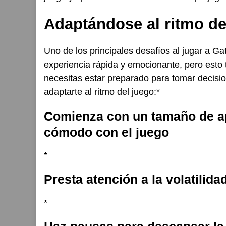
Adaptándose al ritmo de
Uno de los principales desafíos al jugar a G
experiencia rápida y emocionante, pero esto 
necesitas estar preparado para tomar decisio
adaptarte al ritmo del juego:*
Comienza con un tamaño de ap
cómodo con el juego
*
Presta atención a la volatilid
*