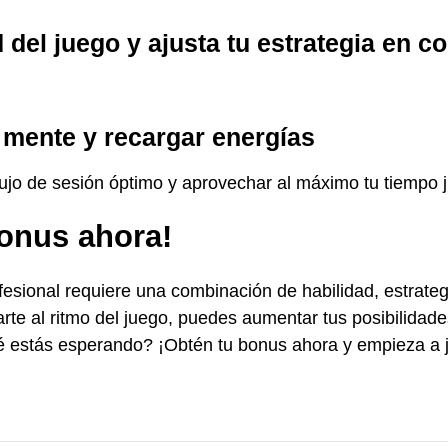
ad del juego y ajusta tu estrategia en 
 mente y recargar energías
flujo de sesión óptimo y aprovechar al máximo tu tiemp
onus ahora!
ional requiere una combinación de habilidad, estrategi
arte al ritmo del juego, puedes aumentar tus posibilidad
é estás esperando? ¡Obtén tu bonus ahora y empieza a