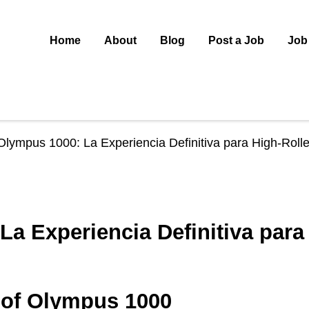
Home
About
Blog
Post a Job
Job
Olympus 1000: La Experiencia Definitiva para High-Rolle
La Experiencia Definitiva para
of Olympus 1000