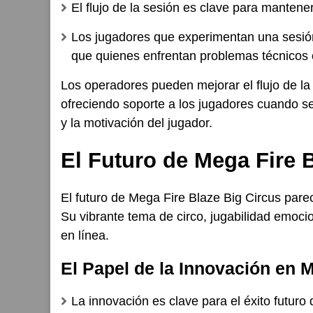
El flujo de la sesión es clave para mantene
Los jugadores que experimentan una sesión
que quienes enfrentan problemas técnicos 
Los operadores pueden mejorar el flujo de l
ofreciendo soporte a los jugadores cuando 
y la motivación del jugador.
El Futuro de Mega Fire 
El futuro de Mega Fire Blaze Big Circus pare
Su vibrante tema de circo, jugabilidad emoci
en línea.
El Papel de la Innovación en 
La innovación es clave para el éxito futur