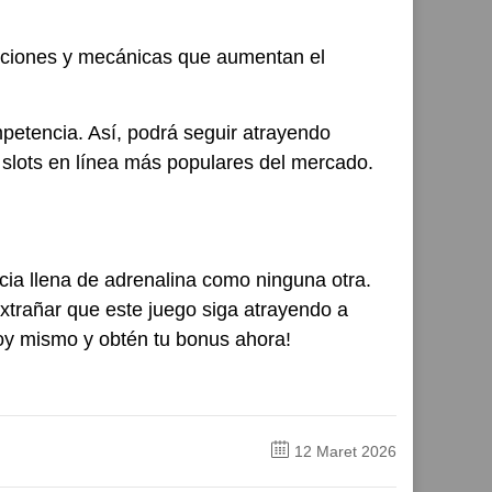
unciones y mecánicas que aumentan el
petencia. Así, podrá seguir atrayendo
 slots en línea más populares del mercado.
cia llena de adrenalina como ninguna otra.
extrañar que este juego siga atrayendo a
hoy mismo y obtén tu bonus ahora!
12 Maret 2026