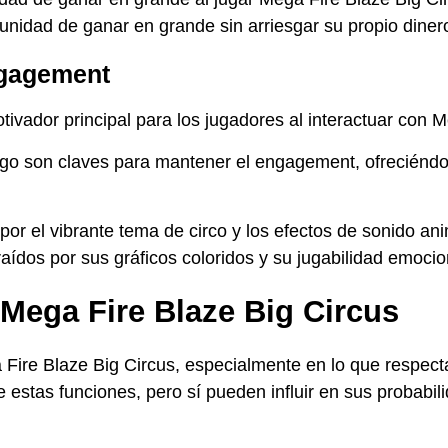
rtunidad de ganar en grande sin arriesgar su propio diner
ngagement
ivador principal para los jugadores al interactuar con M
ego son claves para mantener el engagement, ofreciéndo
or el vibrante tema de circo y los efectos de sonido ani
raídos por sus gráficos coloridos y su jugabilidad emoci
 Mega Fire Blaze Big Circus
Fire Blaze Big Circus, especialmente en lo que respecta
e estas funciones, pero sí pueden influir en sus probab