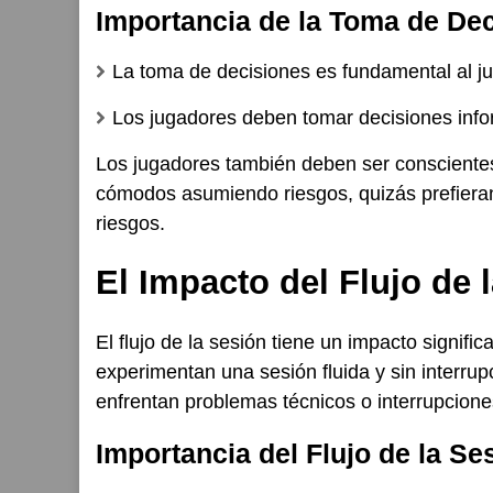
Importancia de la Toma de De
La toma de decisiones es fundamental al ju
Los jugadores deben tomar decisiones info
Los jugadores también deben ser conscientes d
cómodos asumiendo riesgos, quizás prefiera
riesgos.
El Impacto del Flujo de
El flujo de la sesión tiene un impacto signif
experimentan una sesión fluida y sin interr
enfrentan problemas técnicos o interrupcione
Importancia del Flujo de la Se