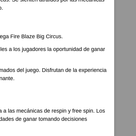
o.
ega Fire Blaze Big Circus.
les a los jugadores la oportunidad de ganar
mados del juego. Disfrutan de la experiencia
onante.
 a las mecánicas de respin y free spin. Los
ilidades de ganar tomando decisiones