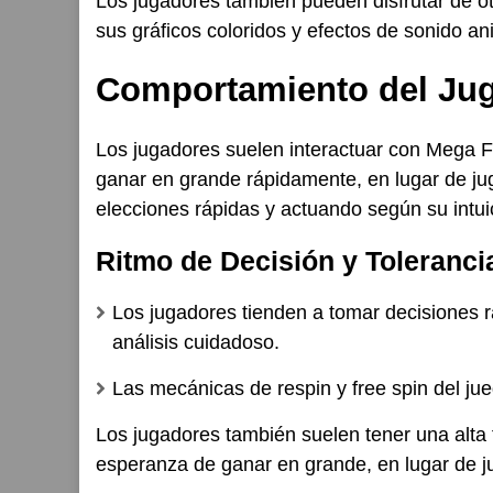
Los jugadores también pueden disfrutar de otr
sus gráficos coloridos y efectos de sonido a
Comportamiento del Juga
Los jugadores suelen interactuar con Mega Fi
ganar en grande rápidamente, en lugar de jug
elecciones rápidas y actuando según su intui
Ritmo de Decisión y Toleranci
Los jugadores tienden a tomar decisiones r
análisis cuidadoso.
Las mecánicas de respin y free spin del ju
Los jugadores también suelen tener una alta 
esperanza de ganar en grande, en lugar de j