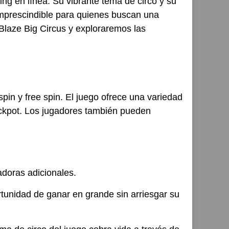
ng en línea. Su vibrante tema de circo y su
imprescindible para quienes buscan una
 Blaze Big Circus y exploraremos las
in y free spin. El juego ofrece una variedad
ackpot. Los jugadores también pueden
adoras adicionales.
rtunidad de ganar en grande sin arriesgar su