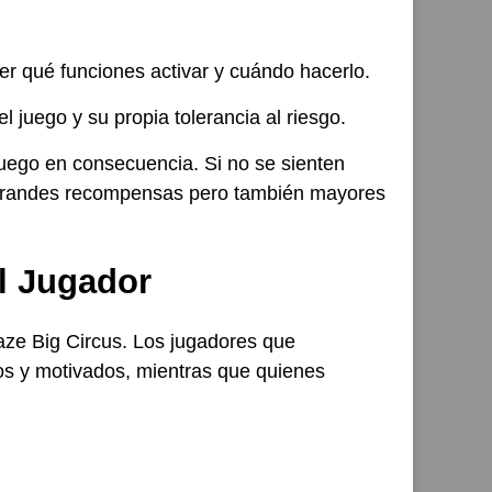
er qué funciones activar y cuándo hacerlo.
juego y su propia tolerancia al riesgo.
 juego en consecuencia. Si no se sienten
n grandes recompensas pero también mayores
el Jugador
laze Big Circus. Los jugadores que
os y motivados, mientras que quienes