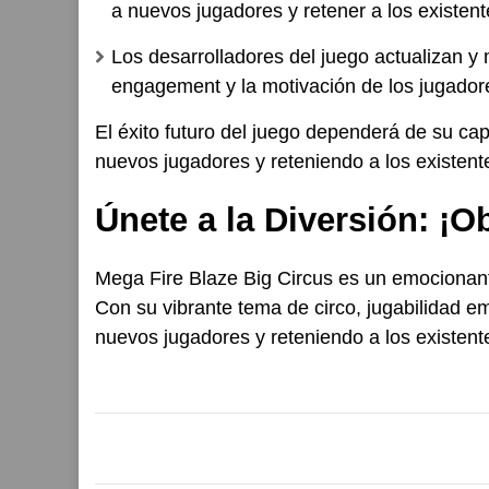
a nuevos jugadores y retener a los existent
Los desarrolladores del juego actualizan 
engagement y la motivación de los jugador
El éxito futuro del juego dependerá de su ca
nuevos jugadores y reteniendo a los existen
Únete a la Diversión: ¡
Mega Fire Blaze Big Circus es un emocionante
Con su vibrante tema de circo, jugabilidad e
nuevos jugadores y reteniendo a los existent