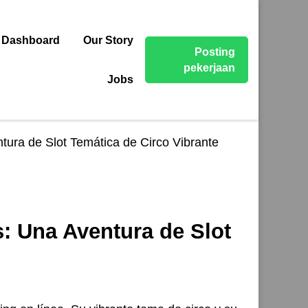
 Dashboard
Our Story
Posting
pekerjaan
Jobs
tura de Slot Temática de Circo Vibrante
: Una Aventura de Slot