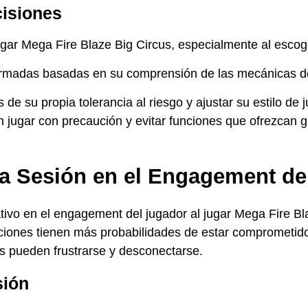
cisiones
gar Mega Fire Blaze Big Circus, especialmente al escog
rmadas basadas en su comprensión de las mecánicas del 
e su propia tolerancia al riesgo y ajustar su estilo de
n jugar con precaución y evitar funciones que ofrezca
 la Sesión en el Engagement d
icativo en el engagement del jugador al jugar Mega Fire B
upciones tienen más probabilidades de estar comprometid
s pueden frustrarse y desconectarse.
sión