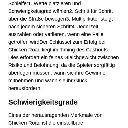
Schleife:1. Wette platzieren und
Schwierigkeitsgrad wählen2. Schritt für Schritt
über die Straße bewegen3. Multiplikator steigt
nach jedem sicheren Schritt4. Jederzeit
auszahlen oder verlieren, wenn eine Falle
getroffen wirdDer Schlüssel zum Erfolg bei
Chicken Road liegt im Timing des Cashouts.
Dies erfordert ein feines Gleichgewicht zwischen
Risiko und Belohnung, da die Spieler sorgfältig
überlegen müssen, wann sie ihre Gewinne
mitnehmen und wann sie ihr Glück
herausfordern.
Schwierigkeitsgrade
Eines der herausragenden Merkmale von
Chicken Road ist die einstellbare