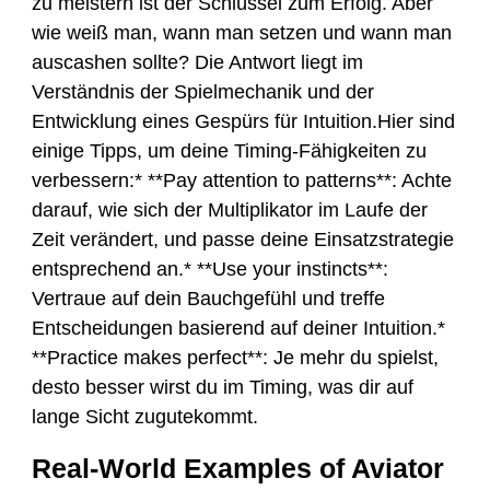
zu meistern ist der Schlüssel zum Erfolg. Aber
wie weiß man, wann man setzen und wann man
auscashen sollte? Die Antwort liegt im
Verständnis der Spielmechanik und der
Entwicklung eines Gespürs für Intuition.Hier sind
einige Tipps, um deine Timing-Fähigkeiten zu
verbessern:* **Pay attention to patterns**: Achte
darauf, wie sich der Multiplikator im Laufe der
Zeit verändert, und passe deine Einsatzstrategie
entsprechend an.* **Use your instincts**:
Vertraue auf dein Bauchgefühl und treffe
Entscheidungen basierend auf deiner Intuition.*
**Practice makes perfect**: Je mehr du spielst,
desto besser wirst du im Timing, was dir auf
lange Sicht zugutekommt.
Real-World Examples of Aviator