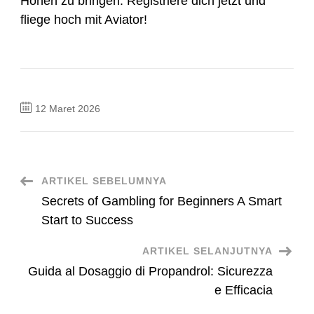
Höhen zu bringen. Registriere dich jetzt und
fliege hoch mit Aviator!
12 Maret 2026
Navigasi
ARTIKEL SEBELUMNYA
Secrets of Gambling for Beginners A Smart
Artikel
Start to Success
ARTIKEL SELANJUTNYA
Guida al Dosaggio di Propandrol: Sicurezza
e Efficacia