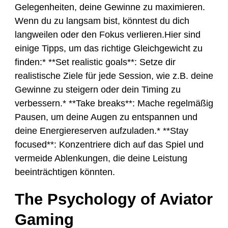
Gelegenheiten, deine Gewinne zu maximieren.
Wenn du zu langsam bist, könntest du dich
langweilen oder den Fokus verlieren.Hier sind
einige Tipps, um das richtige Gleichgewicht zu
finden:* **Set realistic goals**: Setze dir
realistische Ziele für jede Session, wie z.B. deine
Gewinne zu steigern oder dein Timing zu
verbessern.* **Take breaks**: Mache regelmäßig
Pausen, um deine Augen zu entspannen und
deine Energiereserven aufzuladen.* **Stay
focused**: Konzentriere dich auf das Spiel und
vermeide Ablenkungen, die deine Leistung
beeinträchtigen könnten.
The Psychology of Aviator
Gaming