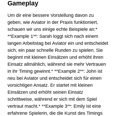
Gameplay
Um dir eine bessere Vorstellung davon zu
geben, wie Aviator in der Praxis funktioniert,
schauen wir uns einige echte Beispiele an:*
**Example 1**: Sarah loggt sich nach einem
langen Arbeitstag bei Aviator ein und entscheidet
sich, ein paar schnelle Runden zu spielen. Sie
beginnt mit kleinen Einsätzen und erhöht ihren
Einsatz allmählich, während sie mehr Vertrauen
in ihr Timing gewinnt.* **Example 2**: John ist
neu bei Aviator und entscheidet sich für einen
vorsichtigen Ansatz. Er startet mit kleinen
Einsätzen und erhöht seinen Einsatz
schrittweise, während er sich mit dem Spiel
vertraut macht.* **Example 3**: Emily ist eine
erfahrene Spielerin, die die Kunst des Timings