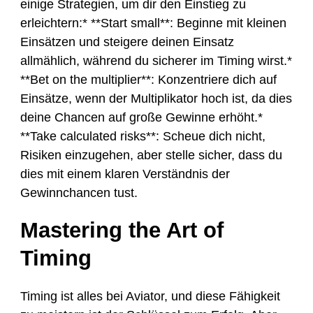
einige Strategien, um dir den Einstieg zu
erleichtern:* **Start small**: Beginne mit kleinen
Einsätzen und steigere deinen Einsatz
allmählich, während du sicherer im Timing wirst.*
**Bet on the multiplier**: Konzentriere dich auf
Einsätze, wenn der Multiplikator hoch ist, da dies
deine Chancen auf große Gewinne erhöht.*
**Take calculated risks**: Scheue dich nicht,
Risiken einzugehen, aber stelle sicher, dass du
dies mit einem klaren Verständnis der
Gewinnchancen tust.
Mastering the Art of
Timing
Timing ist alles bei Aviator, und diese Fähigkeit