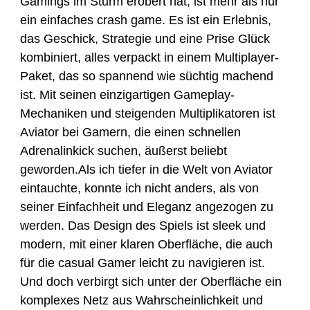
Gamings im Sturm erobert hat, ist mehr als nur
ein einfaches crash game. Es ist ein Erlebnis,
das Geschick, Strategie und eine Prise Glück
kombiniert, alles verpackt in einem Multiplayer-
Paket, das so spannend wie süchtig machend
ist. Mit seinen einzigartigen Gameplay-
Mechaniken und steigenden Multiplikatoren ist
Aviator bei Gamern, die einen schnellen
Adrenalinkick suchen, äußerst beliebt
geworden.Als ich tiefer in die Welt von Aviator
eintauchte, konnte ich nicht anders, als von
seiner Einfachheit und Eleganz angezogen zu
werden. Das Design des Spiels ist sleek und
modern, mit einer klaren Oberfläche, die auch
für die casual Gamer leicht zu navigieren ist.
Und doch verbirgt sich unter der Oberfläche ein
komplexes Netz aus Wahrscheinlichkeit und