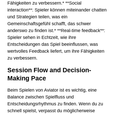
Fähigkeiten zu verbessern.* **Social
interaction**: Spieler können miteinander chatten
und Strategien teilen, was ein
Gemeinschaftsgefühl schafft, das schwer
anderswo zu finden ist.* **Real-time feedback**:
Spieler sehen in Echtzeit, wie ihre
Entscheidungen das Spiel beeinflussen, was
wertvolles Feedback liefert, um ihre Fähigkeiten
zu verbessern.
Session Flow and Decision-
Making Pace
Beim Spielen von Aviator ist es wichtig, eine
Balance zwischen Spielfluss und
Entscheidungsrhythmus zu finden. Wenn du zu
schnell spielst, verpasst du möglicherweise