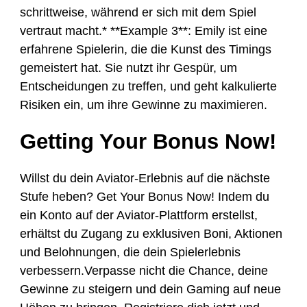
schrittweise, während er sich mit dem Spiel
vertraut macht.* **Example 3**: Emily ist eine
erfahrene Spielerin, die die Kunst des Timings
gemeistert hat. Sie nutzt ihr Gespür, um
Entscheidungen zu treffen, und geht kalkulierte
Risiken ein, um ihre Gewinne zu maximieren.
Getting Your Bonus Now!
Willst du dein Aviator-Erlebnis auf die nächste
Stufe heben? Get Your Bonus Now! Indem du
ein Konto auf der Aviator-Plattform erstellst,
erhältst du Zugang zu exklusiven Boni, Aktionen
und Belohnungen, die dein Spielerlebnis
verbessern.Verpasse nicht die Chance, deine
Gewinne zu steigern und dein Gaming auf neue